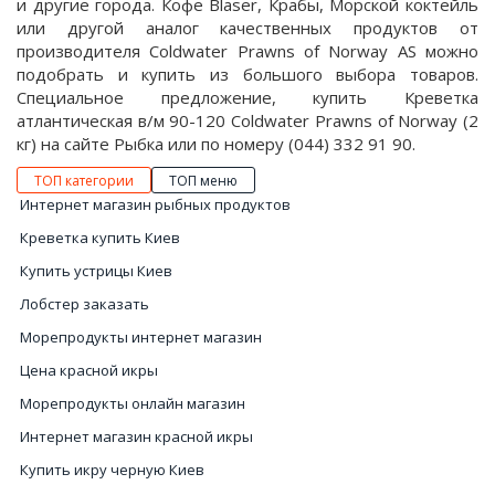
и другие города. Кофе Blaser, Крабы, Морской коктейль
или другой аналог качественных продуктов от
производителя Coldwater Prawns of Norway AS можно
подобрать и купить из большого выбора товаров.
Специальное предложение, купить Креветка
атлантическая в/м 90-120 Coldwater Prawns of Norway (2
кг) на сайте Рыбка или по номеру (044) 332 91 90.
ТОП категории
ТОП меню
Интернет магазин рыбных продуктов
Креветка купить Киев
Купить устрицы Киев
Лобстер заказать
Морепродукты интернет магазин
Цена красной икры
Морепродукты онлайн магазин
Интернет магазин красной икры
Купить икру черную Киев