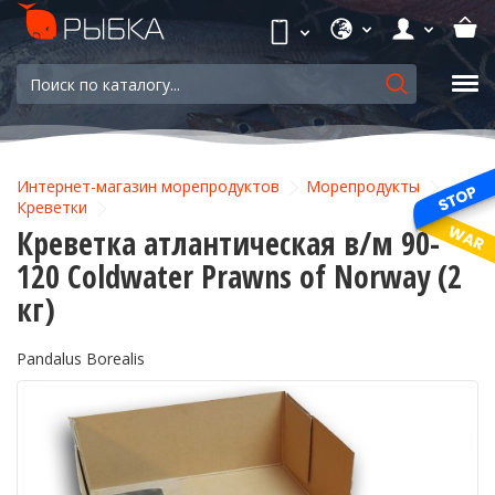
Интернет-магазин морепродуктов
Морепродукты
Креветки
Креветка атлантическая в/м 90-
120 Coldwater Prawns of Norway (2
кг)
Pandalus Borealis