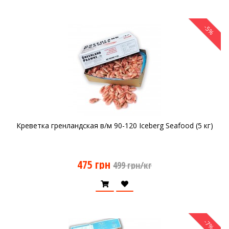
-5%
Креветка гренландская в/м 90-120 Iceberg Seafood (5 кг)
475 грн
499 грн/кг
-7%