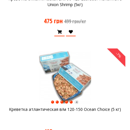
Union Shrimp (5кг)
475 грн
499 грн/кг
-7%
4
Креветка атлантическая в/м 120-150 Ocean Choice (5 кг)