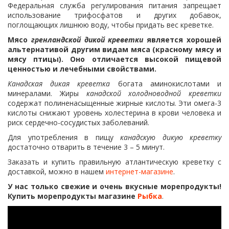
Федеральная служба регулирования питания запрещает
использование трифосфатов и других добавок,
поглощающих лишнюю воду, чтобы придать вес креветке.
Мясо
гренландской дикой креветки
является хорошей
альтернативой другим видам мяса (красному мясу и
мясу птицы). Оно отличается высокой пищевой
ценностью и лечебными свойствами.
Канадская дикая креветка
богата аминокислотами и
минералами. Жиры
канадской холодноводной креветки
содержат полиненасыщенные жирные кислоты. Эти омега-3
кислоты снижают уровень холестерина в крови человека и
риск сердечно-сосудистых заболеваний.
Для употребления в пищу
канадскую дикую креветку
достаточно отварить в течение 3 – 5 минут.
Заказать и купить правильную атлантическую креветку с
доставкой, можно в нашем
интернет-магазине
.
У нас только свежие и очень вкусные морепродукты!
Купить морепродукты магазине
Рыбка
.