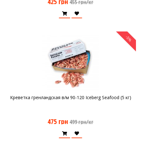
425 грн
455 грн/кг
-5%
Креветка гренландская в/м 90-120 Iceberg Seafood (5 кг)
475 грн
499 грн/кг