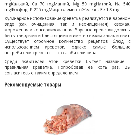
mgКальций, Ca 70 mgМагний, Mg 50 mgНатрий, Na 540
mgФосфор, P 225 mgМикроэлементыЖелезо, Fe 1.8 mg
Кулинарное использованиеКреветка реализуется в вареном
виде (как очищенная, так и неочищенная), свежая,
мороженая и консервированная. Вареные креветки должны
быть твердыми и блестящими и иметь свежий запах и цвет.
Существует огромное количество рецептов блюд с
использованием креветок, однако самые большие
потребители креветок – это любители пива.
Среди любителей этой креветки бытует название -
правильная креветка, Попробовав ее хоть раз, Вы
согласитесь с таким определением.
Рекомендуемые товары