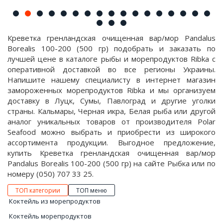
Креветка гренландская очищенная вар/мор Pandalus
Borealis 100-200 (500 гр) подобрать и заказать по
лучшей цене в каталоге рыбы и морепродуктов Ribka с
оперативной доставкой во все регионы Украины.
Напишите нашему специалисту в интернет магазин
замороженных морепродуктов Ribka и мы организуем
доставку в Луцк, Сумы, Павлоград и другие уголки
страны. Кальмары, Черная икра, Белая рыба или другой
аналог уникальных товаров от производителя Polar
Seafood можно выбрать и приобрести из широкого
ассортимента продукции. Выгодное предложение,
купить Креветка гренландская очищенная вар/мор
Pandalus Borealis 100-200 (500 гр) на сайте Рыбка или по
номеру (050) 707 33 25.
ТОП категории
ТОП меню
Коктейль из морепродуктов
Коктейль морепродуктов