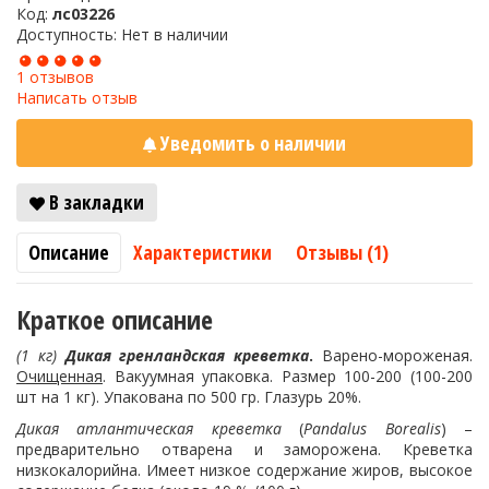
Код:
лс03226
Доступность: Нет в наличии
1 отзывов
Написать отзыв
Уведомить о наличии
В закладки
Описание
Характеристики
Отзывы (1)
Краткое описание
(1 кг)
Дикая гренландская креветка
.
Варено-мороженая.
Очищенная
. Вакуумная упаковка. Размер 100-200 (100-200
шт на 1 кг). Упакована по 500 гр. Глазурь 20%.
Дикая атлантическая креветка
(
Pandalus Borealis
) –
предварительно отварена и заморожена. Креветка
низкокалорийна. Имеет низкое содержание жиров, высокое