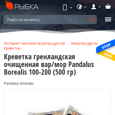
Интернет-магазин морепродуктов
Морепродукты
Креветки
Креветка гренландская
очищенная вар/мор Pandalus
Borealis 100-200 (500 гр)
Pandalus Borealis