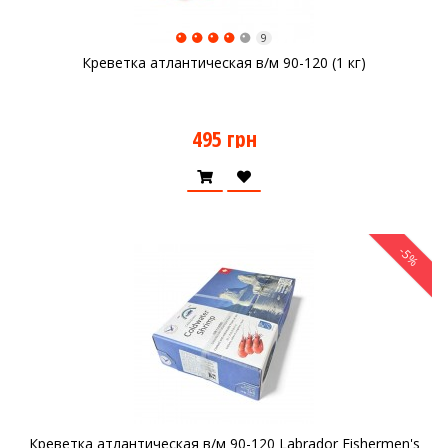
9
Креветка атлантическая в/м 90-120 (1 кг)
495 грн
-5%
Креветка атлантическая в/м 90-120 Labrador Fishermen's