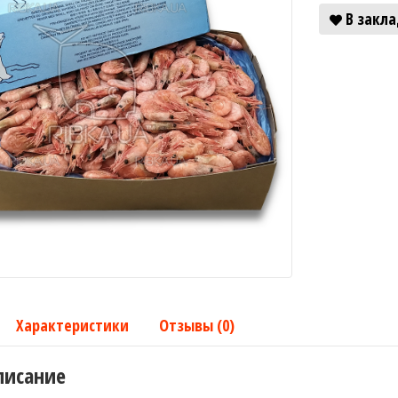
В закл
Характеристики
Отзывы (0)
писание