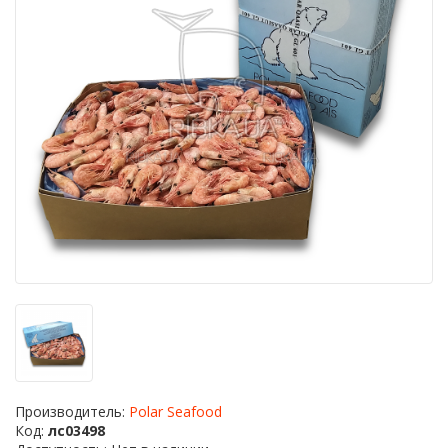
Производитель:
Polar Seafood
Код:
лс03498