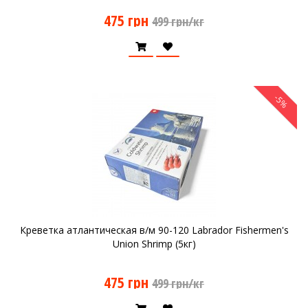
475 грн
499 грн/кг
-5%
Креветка атлантическая в/м 90-120 Labrador Fishermen's
Union Shrimp (5кг)
475 грн
499 грн/кг