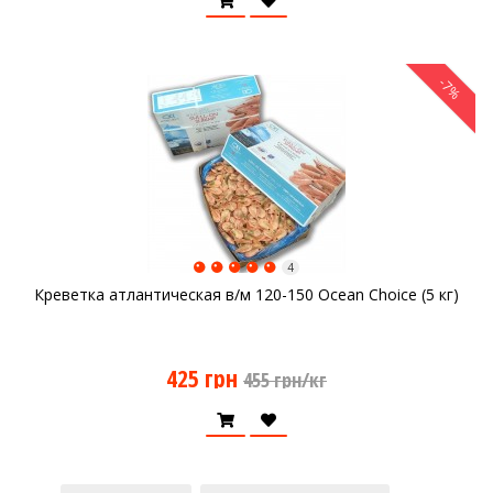
-7%
4
Креветка атлантическая в/м 120-150 Ocean Choice (5 кг)
425 грн
455 грн/кг