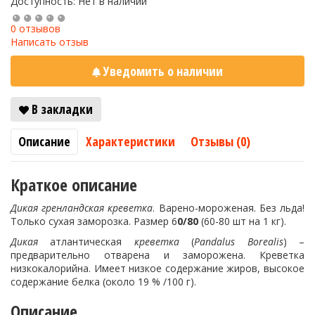
Доступность: Нет в наличии
0 отзывов
Написать отзыв
Уведомить о наличии
В закладки
Описание
Характеристики
Отзывы (0)
Краткое описание
Дикая гренландская креветка
. Варено-мороженая. Без льда!
Только сухая заморозка. Размер 6
0/80
(60-80 шт на 1 кг).
Дикая
атлантическая
креветка
(
Pandalus Borealis
) –
предварительно отварена и заморожена. Креветка
низкокалорийна. Имеет низкое содержание жиров, высокое
содержание белка (около 19 % /100 г).
Описание