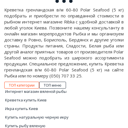
Креветка гренландская в/м 60-80 Polar Seafood (5 кг)
подобрать и приобрести по оправданной стоимости в
рыбном интернет магазине Ribka с удобной доставкой в
любой уголок Киева. Позвоните нашему консультанту в
онлайн магазин морепродуктов Рыбка и мы организуем
доставку в Ровно, Борисполь, Бердянск и другие уголки
страны. Продукты питания, Сладости, Белая рыба или
другой аналог приятных товаров от производителя Polar
Seafood можно подобрать из широкого ассортимента
продукции. Специальное предложение, купить Креветка
гренландская в/м 60-80 Polar Seafood (5 кг) на сайте
Рыбка или по номеру (050) 707 33 25.
ТОП категории
ТОП меню
Интернет магазин вяленой рыбы
Креветка купить Киев
Икра купить Киев
Купить натуральную черную икру
Купить рыбу вяленую