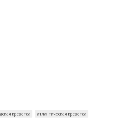
дская креветка
атлантическая креветка