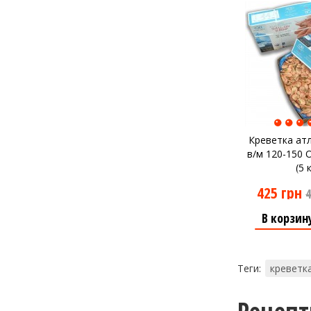
Креветка ат
в/м 120-150 
(5 
425 грн
4
В корзин
Теги:
креветк