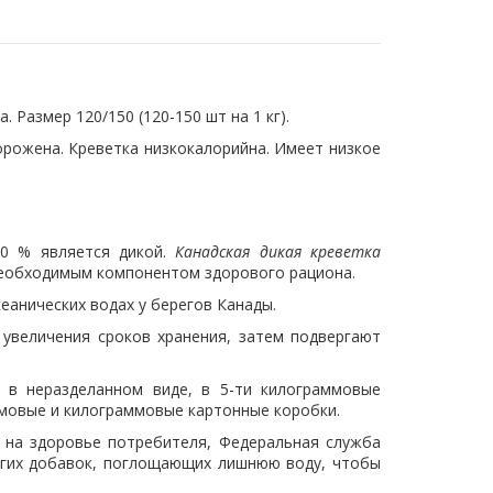
. Размер 120/150 (120-150 шт на 1 кг).
орожена. Креветка низкокалорийна. Имеет низкое
00 % является дикой.
Канадская дикая креветка
 необходимым компонентом здорового рациона.
кеанических водах у берегов Канады.
увеличения сроков хранения, затем подвергают
 в неразделанном виде, в 5-ти килограммовые
ммовые и килограммовые картонные коробки.
 на здоровье потребителя, Федеральная служба
угих добавок, поглощающих лишнюю воду, чтобы