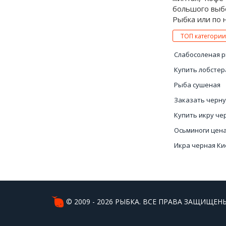
большого выбо
Рыбка или по 
ТОП категории
Слабосоленая 
Купить лобстер
Рыба сушеная
Заказать черну
Купить икру че
Осьминоги цен
Икра черная Ки
Купить вялену
© 2009 - 2026 РЫБКА. ВСЕ ПРАВА ЗАЩИЩЕНЫ