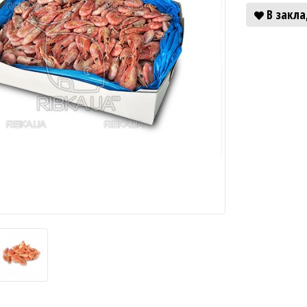
В закл