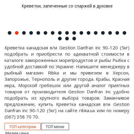
Креветки, запеченные со спаржей в духовке
Креветка канадская в/м Gestion Danfran inc 90-120 (5кг)
подобрать и приобрести по адекватной стоимости в
каталоге замороженных морепродуктов и рыбы Рыбка с
удобной доставкой по Украине. Напишите менеджеру в
рыбный магазин Ribka и мы привезем в Херсон,
Запорожье, Тернополь и другие города. Крабы, Красная
икра, Морской гребешок или другой аналог приятных
товаров от производителя Gestion Danfran inc удобно
подобрать из крупного выбора товаров. Заманчивое
предложение, купить Креветка канадская в/м Gestion
Danfran inc 90-120 (5кг) на сайте ribka.ua или по номеру
(067) 358 70 70.
ТОП категории
ТОП меню
Мидии цена