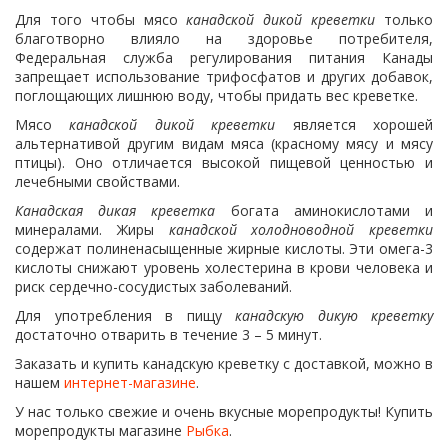
Для того чтобы мясо
канадской дикой креветки
только
благотворно влияло на здоровье потребителя,
Федеральная служба регулирования питания Канады
запрещает использование трифосфатов и других добавок,
поглощающих лишнюю воду, чтобы придать вес креветке.
Мясо
канадской дикой креветки
является хорошей
альтернативой другим видам мяса (красному мясу и мясу
птицы). Оно отличается высокой пищевой ценностью и
лечебными свойствами.
Канадская дикая креветка
богата аминокислотами и
минералами. Жиры
канадской холодноводной креветки
содержат полиненасыщенные жирные кислоты. Эти омега-3
кислоты снижают уровень холестерина в крови человека и
риск сердечно-сосудистых заболеваний.
Для употребления в пищу
канадскую дикую креветку
достаточно отварить в течение 3 – 5 минут.
Заказать и купить канадскую креветку с доставкой, можно в
нашем
интернет-магазине
.
У нас только свежие и очень вкусные морепродукты! Купить
морепродукты магазине
Рыбка
.