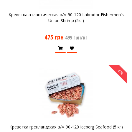
Креветка атлантическая в/м 90-120 Labrador Fishermen's
Union Shrimp (5кг)
475 грн
499 грн/кг
-5%
Креветка гренландская в/м 90-120 Iceberg Seafood (5 кг)