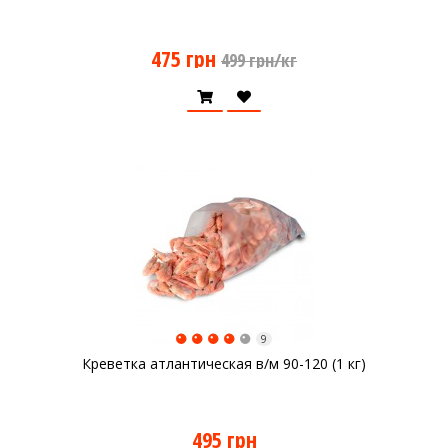
475 грн
499 грн/кг
9
Креветка атлантическая в/м 90-120 (1 кг)
495 грн