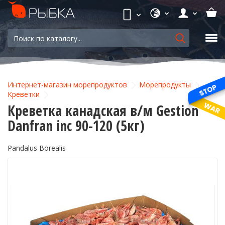
Интернет-магазин морепродуктов
Морепродукты
Креветки
Креветка канадская в/м Gestion
Danfran inc 90-120 (5кг)
Pandalus Borealis