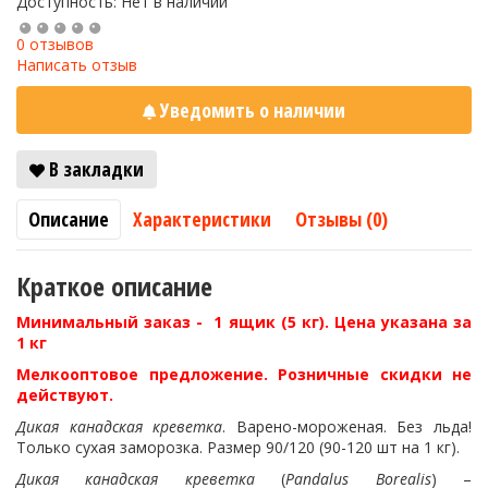
Доступность: Нет в наличии
0 отзывов
Написать отзыв
Уведомить о наличии
В закладки
Описание
Характеристики
Отзывы (0)
Краткое описание
Минимальный заказ - 1 ящик (5 кг). Цена указана за
1 кг
Мелкооптовое предложение. Розничные скидки не
действуют.
Дикая канадская креветка
. Варено-мороженая. Без льда!
Только сухая заморозка. Размер 90/120 (90-120 шт на 1 кг).
Дикая канадская креветка
(
Pandalus Borealis
) –