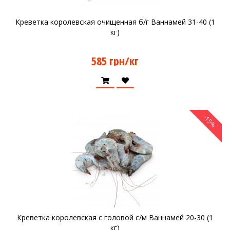
Креветка королевская очищенная б/г Ваннамей 31-40 (1
кг)
585 грн/кг
-15%
Креветка королевская с головой с/м Ваннамей 20-30 (1
кг)