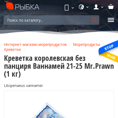
Интернет-магазин морепродуктов
Морепродукты
Креветки
Креветка королевская без
панциря Ваннамей 21-25 Mr.Prawn
(1 кг)
Litopenaeus vannamei