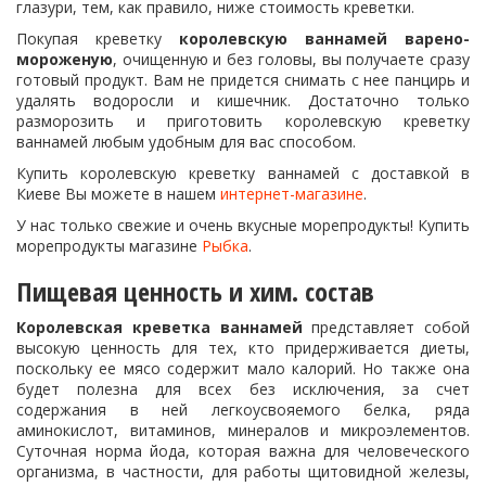
глазури, тем, как правило, ниже стоимость креветки.
Покупая креветку
королевскую ваннамей варено-
мороженую
, очищенную и без головы, вы получаете сразу
готовый продукт. Вам не придется снимать с нее панцирь и
удалять водоросли и кишечник. Достаточно только
разморозить и приготовить королевскую креветку
ваннамей любым удобным для вас способом.
Купить королевскую креветку ваннамей с доставкой в
Киеве Вы можете в нашем
интернет-магазине
.
У нас только свежие и очень вкусные морепродукты! Купить
морепродукты магазине
Рыбка
.
Пищевая ценность и хим. состав
Королевская креветка ваннамей
представляет собой
высокую ценность для тех, кто придерживается диеты,
поскольку ее мясо содержит мало калорий. Но также она
будет полезна для всех без исключения, за счет
содержания в ней легкоусвояемого белка, ряда
аминокислот, витаминов, минералов и микроэлементов.
Суточная норма йода, которая важна для человеческого
организма, в частности, для работы щитовидной железы,