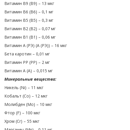
Витамин В9 (В9) – 13 мкг
Витамин В6 (В6) – 0,1 мг
Витамин В5 (В5) – 0,3 мг
Витамин В2 (В2) – 0,07 мг
Витамин В1 (В1) – 0,06 мг
Витамин А (РЭ) (А (РЭ)) – 16 мкг
Бета каротин – 0,01 мг
Витамин PP (PP) – 2 мг
Витамин А (А) – 0,015 мг
Минеральные вещества:
Никель (Ni) – 11 мкг
Кобальт (Co) – 12 мкг
Молибден (Mo) – 10 мкг
Фтор (F) – 100 мкг
Хром (Cr) – 55 мкг
Марганец (Mn) – 0,11 мг