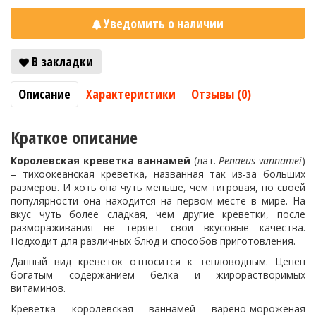
Уведомить о наличии
В закладки
Описание
Характеристики
Отзывы (0)
Краткое описание
Королевская креветка ваннамей
(лат.
Penaeus vannamei
)
– тихоокеанская креветка, названная так из-за больших
размеров. И хоть она чуть меньше, чем тигровая, по своей
популярности она находится на первом месте в мире. На
вкус чуть более сладкая, чем другие креветки, после
размораживания не теряет свои вкусовые качества.
Подходит для различных блюд и способов приготовления.
Данный вид креветок относится к тепловодным. Ценен
богатым содержанием белка и жирорастворимых
витаминов.
Креветка королевская ваннамей варено-мороженая