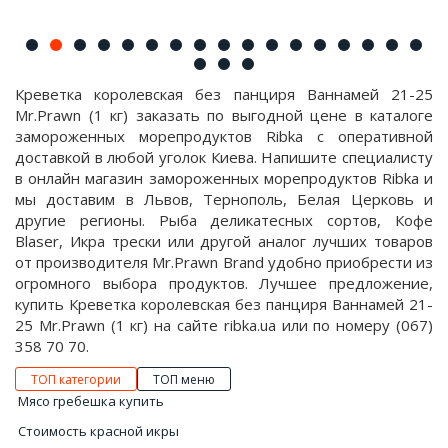
Креветка королевская без панциря Ваннамей 21-25
Mr.Prawn (1 кг) заказать по выгодной цене в каталоге
замороженных морепродуктов Ribka с оперативной
доставкой в любой уголок Киева. Напишите специалисту
в онлайн магазин замороженных морепродуктов Ribka и
мы доставим в Львов, Тернополь, Белая Церковь и
другие регионы. Рыба деликатесных сортов, Кофе
Blaser, Икра трески или другой аналог лучших товаров
от производителя Mr.Prawn Brand удобно приобрести из
огромного выбора продуктов. Лучшее предложение,
купить Креветка королевская без панциря Ваннамей 21-
25 Mr.Prawn (1 кг) на сайте ribka.ua или по номеру (067)
358 70 70.
ТОП категории
ТОП меню
Мясо гребешка купить
Стоимость красной икры