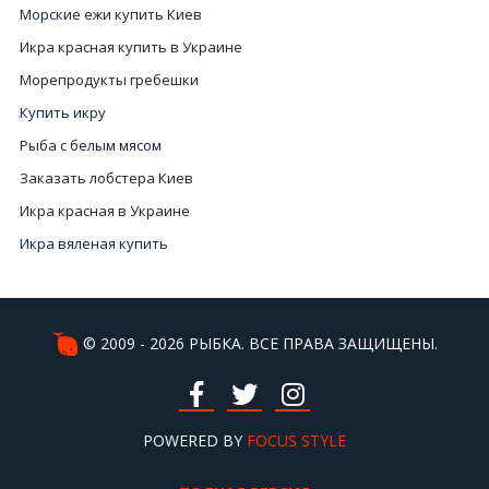
Морские ежи купить Киев
Икра красная купить в Украине
Морепродукты гребешки
Купить икру
Рыба с белым мясом
Заказать лобстера Киев
Икра красная в Украине
Икра вяленая купить
Горячего копчения рыба
Магазины морепродуктов Киев
Купить краба
© 2009 - 2026 РЫБКА. ВСЕ ПРАВА ЗАЩИЩЕНЫ.
Цена красная икра
Устрицы купить Киев
Купить свежие мидии
POWERED BY
FOCUS STYLE
Чёрная икра цена в Украине