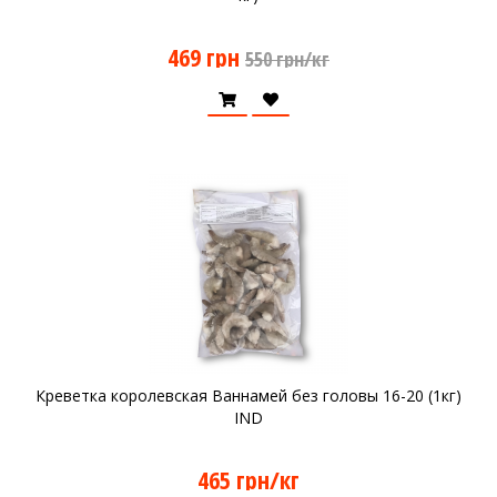
469 грн
550 грн/кг
Креветка королевская Ваннамей без головы 16-20 (1кг)
IND
465 грн/кг