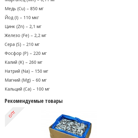
Медь (Cu) – 850 мг
Йод (I) – 110 мкг
Цинк (Zn) – 2,1 мг
Железо (Fe) – 2,2 мг
Сера (S) – 210 мг
Фосфор (P) – 220 мг
Калий (K) – 260 мг
Натрий (Na) – 150 мг
Магний (Mg) – 60 мг
Кальций (Ca) – 100 мг
Рекомендуемые товары
ОПТ