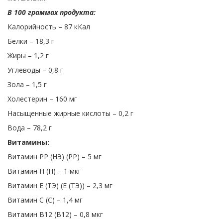
В 100 граммах продукта:
Калорийность – 87 кКал
Белки – 18,3 г
Жиры – 1,2 г
Углеводы – 0,8 г
Зола – 1,5 г
Холестерин – 160 мг
Насыщенные жирные кислоты – 0,2 г
Вода – 78,2 г
Витамины:
Витамин PP (НЭ) (PP) – 5 мг
Витамин Н (Н) – 1 мкг
Витамин Е (ТЭ) (Е (ТЭ)) – 2,3 мг
Витамин С (C) – 1,4 мг
Витамин В12 (B12) – 0,8 мкг