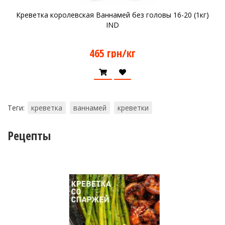
Креветка королевская Ваннамей без головы 16-20 (1кг)
IND
465 грн/кг
Теги:
креветка
ваннамей
креветки
Рецепты