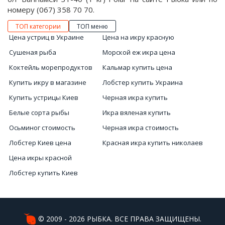
номеру (067) 358 70 70.
ТОП категории
ТОП меню
Цена устриц в Украине
Цена на икру красную
Сушеная рыба
Морской еж икра цена
Коктейль морепродуктов
Кальмар купить цена
Купить икру в магазине
Лобстер купить Украина
Купить устрицы Киев
Черная икра купить
Белые сорта рыбы
Икра вяленая купить
Осьминог стоимость
Черная икра стоимость
Лобстер Киев цена
Красная икра купить николаев
Цена икры красной
Лобстер купить Киев
Продажа икры
Икра рыбья
Чёрная икра цены
© 2009 - 2026 РЫБКА. ВСЕ ПРАВА ЗАЩИЩЕНЫ.