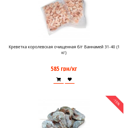
Креветка королевская очищенная б/г Ваннамей 31-40 (1
кг)
585 грн/кг
-15%