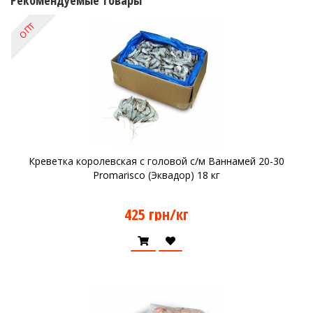
Рекомендуемые товары
ОПТ
Креветка королевская с головой с/м Ваннамей 20-30
Promarisco (Эквадор) 18 кг
425 грн/кг