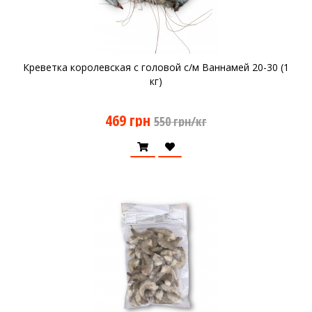
Креветка королевская с головой с/м Ваннамей 20-30 (1
кг)
469 грн
550 грн/кг