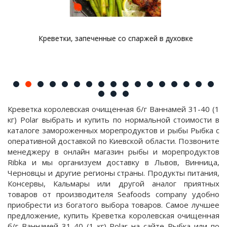
Креветки, запеченные со спаржей в духовке
Креветка королевская очищенная б/г Ваннамей 31-40 (1
кг) Polar выбрать и купить по нормальной стоимости в
каталоге замороженных морепродуктов и рыбы Рыбка с
оперативной доставкой по Киевской области. Позвоните
менеджеру в онлайн магазин рыбы и морепродуктов
Ribka и мы организуем доставку в Львов, Винница,
Черновцы и другие регионы страны. Продукты питания,
Консервы, Кальмары или другой аналог приятных
товаров от производителя Seafoods company удобно
приобрести из богатого выбора товаров. Самое лучшее
предложение, купить Креветка королевская очищенная
б/г Ваннамей 31-40 (1 кг) Polar на сайте Рыбка или по