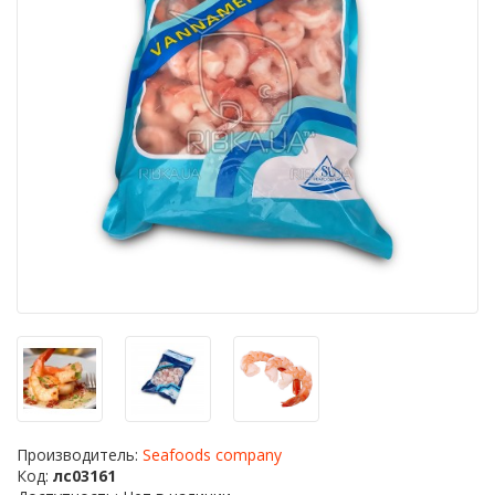
Производитель:
Seafoods company
Код:
лс03161