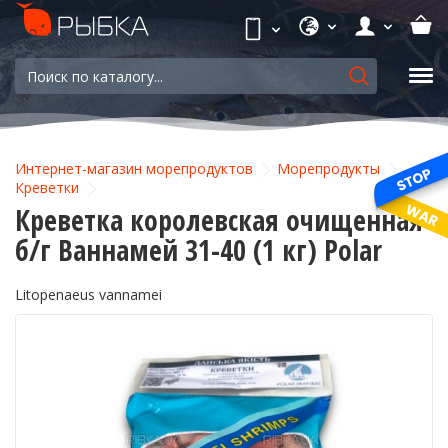
Интернет-магазин морепродуктов
Морепродукты
Креветки
Креветка королевская очищенная
б/г Ваннамей 31-40 (1 кг) Polar
Litopenaeus vannamei