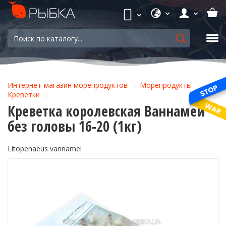
Интернет-магазин морепродуктов
Морепродукты
Креветки
Креветка королевская Ваннамей
без головы 16-20 (1кг)
Litopenaeus vannamei
-22%