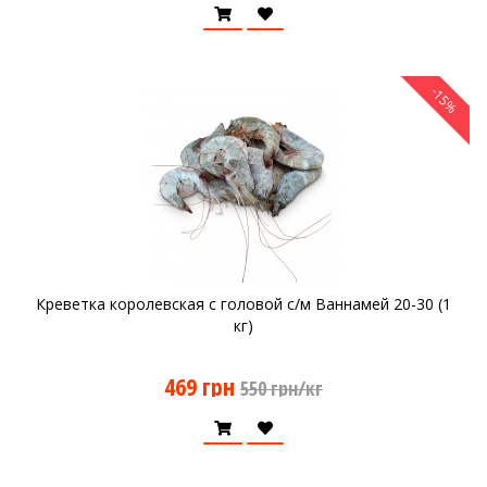
-15%
Креветка королевская с головой с/м Ваннамей 20-30 (1
кг)
469 грн
550 грн/кг