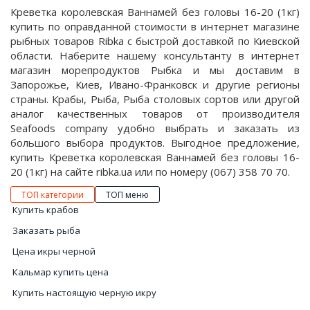
Креветка королевская Ваннамей без головы 16-20 (1кг)
купить по оправданной стоимости в интернет магазине
рыбных товаров Ribka с быстрой доставкой по Киевской
области. Наберите нашему консультанту в интернет
магазин морепродуктов Рыбка и мы доставим в
Запорожье, Киев, Ивано-Франковск и другие регионы
страны. Крабы, Рыба, Рыба столовых сортов или другой
аналог качественных товаров от производителя
Seafoods company удобно выбрать и заказать из
большого выбора продуктов. Выгодное предложение,
купить Креветка королевская Ваннамей без головы 16-
20 (1кг) на сайте ribka.ua или по номеру (067) 358 70 70.
ТОП категории
ТОП меню
Купить крабов
Заказать рыба
Цена икры черной
Кальмар купить цена
Купить настоящую черную икру