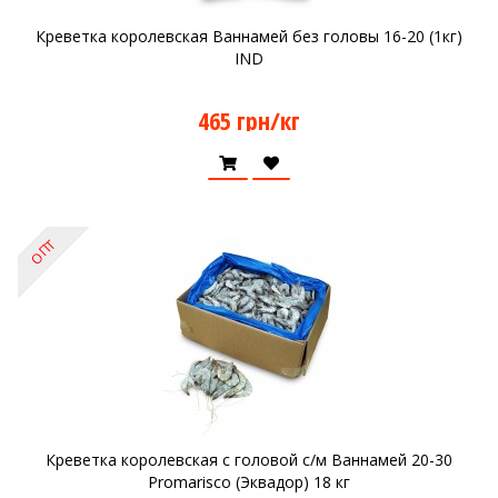
Креветка королевская Ваннамей без головы 16-20 (1кг)
IND
465 грн/кг
ОПТ
Креветка королевская с головой с/м Ваннамей 20-30
Promarisco (Эквадор) 18 кг