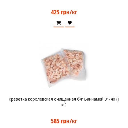
425 грн/кг
Креветка королевская очищенная б/г Ваннамей 31-40 (1
кг)
585 грн/кг