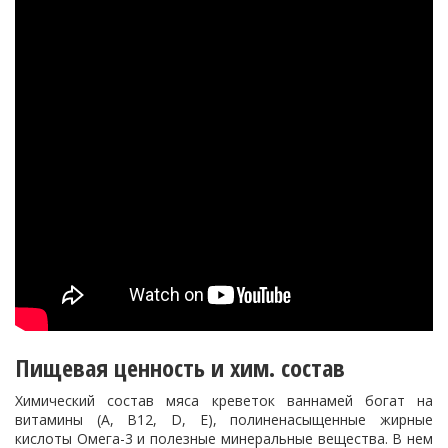
Пищевая ценность и хим. состав
Химический состав мяса креветок ваннамей богат на
витамины (А, B12, D, Е), полиненасыщенные жирные
кислоты Омега-3 и полезные минеральные вещества. В нем