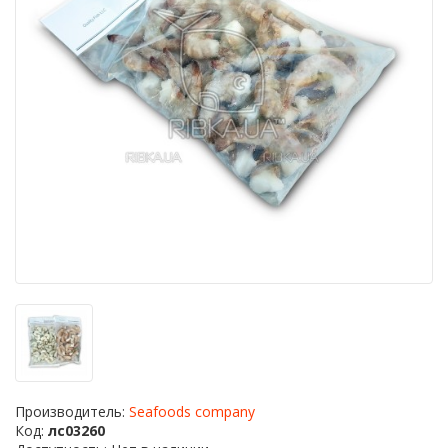
Производитель:
Seafoods company
Код:
лс03260