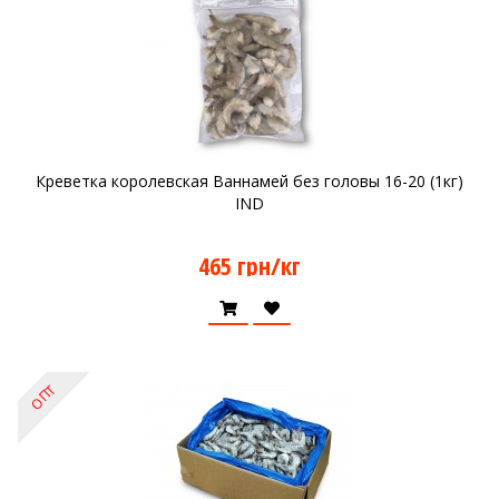
Креветка королевская Ваннамей без головы 16-20 (1кг)
IND
465 грн/кг
ОПТ