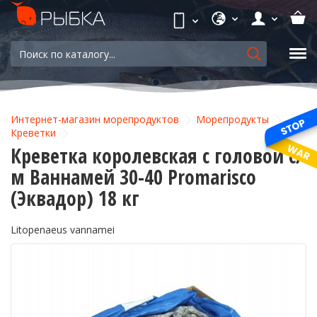
Интернет-магазин морепродуктов
Морепродукты
Креветки
Креветка королевская с головой с/
м Ваннамей 30-40 Promarisco
(Эквадор) 18 кг
Litopenaeus vannamei