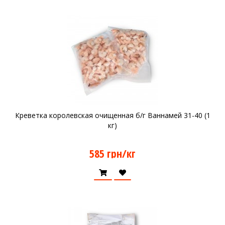
Креветка королевская очищенная б/г Ваннамей 31-40 (1
кг)
585 грн/кг