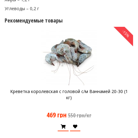
Углеводы – 0,2 г
Рекомендуемые товары
-15%
Креветка королевская с головой с/м Ваннамей 20-30 (1
кг)
469 грн
550 грн/кг