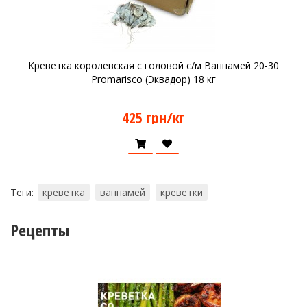
Креветка королевская с головой с/м Ваннамей 20-30
Promarisco (Эквадор) 18 кг
425 грн/кг
Теги:
креветка
ваннамей
креветки
Рецепты