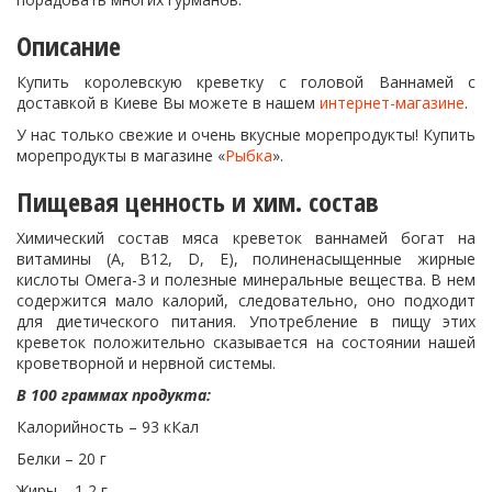
Описание
Купить королевскую креветку с головой Ваннамей с
доставкой в Киеве Вы можете в нашем
интернет-магазине
.
У нас только свежие и очень вкусные морепродукты! Купить
морепродукты в магазине «
Рыбка
».
Пищевая ценность и хим. состав
Химический состав мяса креветок ваннамей богат на
витамины (А, B12, D, Е), полиненасыщенные жирные
кислоты Омега-3 и полезные минеральные вещества. В нем
содержится мало калорий, следовательно, оно подходит
для диетического питания. Употребление в пищу этих
креветок положительно сказывается на состоянии нашей
кроветворной и нервной системы.
В 100 граммах продукта:
Калорийность – 93 кКал
Белки – 20 г
Жиры – 1,2 г