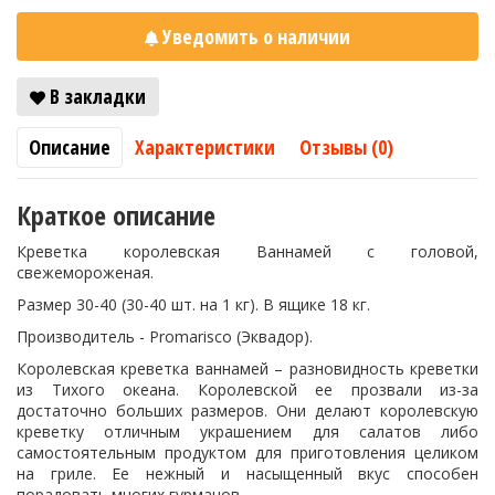
Уведомить о наличии
В закладки
Описание
Характеристики
Отзывы (0)
Краткое описание
Креветка королевская Ваннамей с головой,
свежемороженая.
Размер 30-40 (30-40 шт. на 1 кг). В ящике 18 кг.
Производитель - Promarisco (Эквадор).
Королевская креветка ваннамей – разновидность креветки
из Тихого океана. Королевской ее прозвали из-за
достаточно больших размеров. Они делают королевскую
креветку отличным украшением для салатов либо
самостоятельным продуктом для приготовления целиком
на гриле. Ее нежный и насыщенный вкус способен
порадовать многих гурманов.