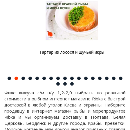
Тартар из лосося и щучьей икры
Филе кижуча с/м в/у 1,2-2,0 выбрать по реальной
стоимости в рыбном интернет магазине Ribka с быстрой
доставкой в любой уголок Киева и Украины. Наберите
продавцу в интернет магазин рыбы и морепродуктов
Ribka и мы организуем доставку в Полтава, Белая
Церковь, Бердянск и другие города. Крабы, Креветки,
Морской коктейль или другой аналог приятных товаров