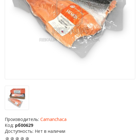
Производитель:
Camanchaсa
Код:
рб00629
Доступность: Нет в наличии