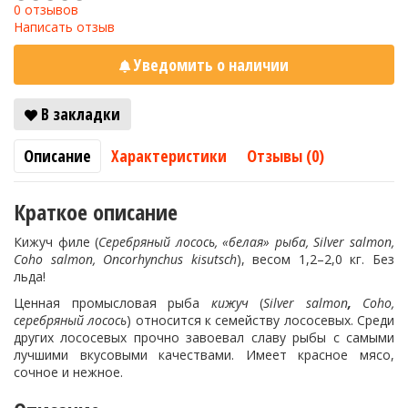
0 отзывов
Написать отзыв
Уведомить о наличии
В закладки
Описание
Характеристики
Отзывы (0)
Краткое описание
Кижуч филе (
Серебряный лосось, «белая» рыба, Silver salmon,
Coho salmon, Oncorhynchus kisutsch
), весом 1,2–2,0 кг. Без
льда!
Ценная промысловая рыба
кижуч
(
Silver
salmon
,
Coho
,
серебряный лосось
) относится к семейству лососевых. Среди
других лососевых прочно завоевал славу рыбы с самыми
лучшими вкусовыми качествами. Имеет красное мясо,
сочное и нежное.