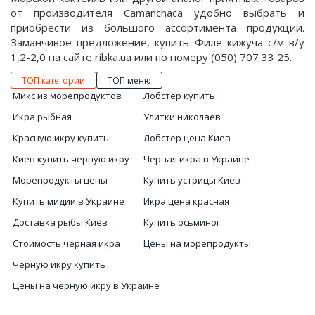
от производителя Camanchaсa удобно выбрать и
приобрести из большого ассортимента продукции.
Заманчивое предложение, купить Филе кижуча с/м в/у
1,2-2,0 на сайте ribka.ua или по номеру (050) 707 33 25.
ТОП категории
ТОП меню
Микс из морепродуктов
Лобстер купить
Икра рыбная
Улитки николаев
Красную икру купить
Лобстер цена Киев
Киев купить черную икру
Черная икра в Украине
Морепродукты цены
Купить устрицы Киев
Купить мидии в Украине
Икра цена красная
Доставка рыбы Киев
Купить осьминог
Стоимость черная икра
Цены на морепродукты
Чёрную икру купить
Цены на черную икру в Украине
Икра черная Киев купить