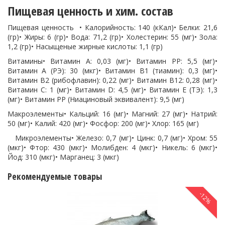
Пищевая ценность и хим. состав
Пищевая ценность • Калорийность: 140 (кКал)• Белки: 21,6
(гр)• Жиры: 6 (гр)• Вода: 71,2 (гр)• Холестерин: 55 (мг)• Зола:
1,2 (гр)• Насыщеные жирные кислоты: 1,1 (гр)
Витамины• Витамин A: 0,03 (мг)• Витамин PP: 5,5 (мг)•
Витамин A (РЭ): 30 (мкг)• Витамин B1 (тиамин): 0,3 (мг)•
Витамин B2 (рибофлавин): 0,22 (мг)• Витамин В12: 0,28 (мг)•
Витамин C: 1 (мг)• Витамин D: 4,5 (мг)• Витамин E (ТЭ): 1,3
(мг)• Витамин PP (Ниациновый эквивалент): 9,5 (мг)
Макроэлементы• Кальций: 16 (мг)• Магний: 27 (мг)• Натрий:
50 (мг)• Калий: 420 (мг)• Фосфор: 200 (мг)• Хлор: 165 (мг)
Микроэлементы• Железо: 0,7 (мг)• Цинк: 0,7 (мг)• Хром: 55
(мкг)• Фтор: 430 (мкг)• Молибден: 4 (мкг)• Никель: 6 (мкг)•
Йод: 310 (мкг)• Марганец: 3 (мкг)
Рекомендуемые товары
-12%