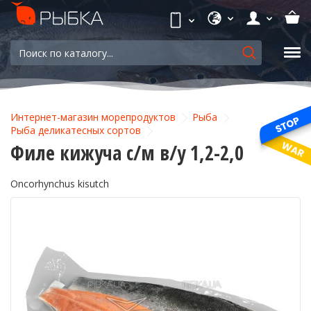
Интернет-магазин морепродуктов
Рыба
Рыба деликатесных сортов
Филе кижуча с/м в/у 1,2-2,0
Oncorhynchus kisutch