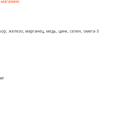
-магазине
.
ор, железо, марганец, медь, цинк, селен, омега-3
мг