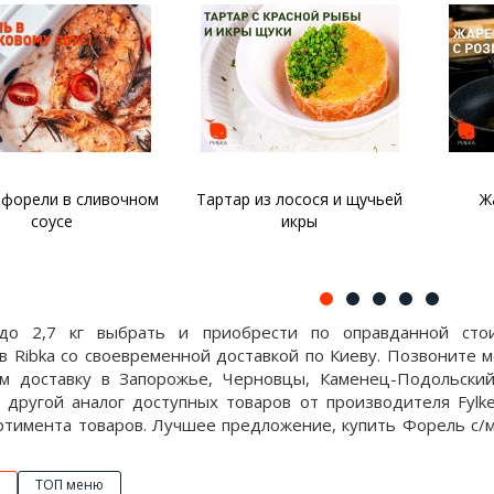
ли в сливочном
Тартар из лосося и щучьей
Жарены
оусе
икры
розм
до 2,7 кг выбрать и приобрести по оправданной сто
в Ribka со своевременной доставкой по Киеву. Позвоните 
м доставку в Запорожье, Черновцы, Каменец-Подольский 
 другой аналог доступных товаров от производителя Fylke
ртимента товаров. Лучшее предложение, купить Форель с/м 
ТОП меню