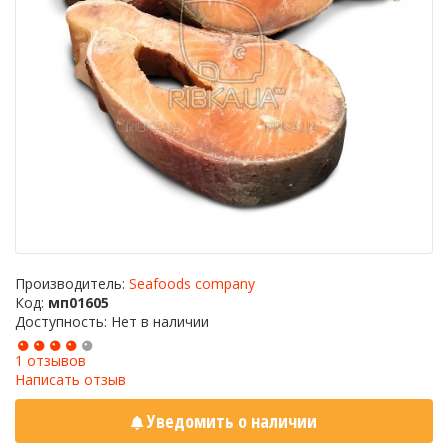
Производитель:
Seafoods company
Код:
мп01605
Доступность: Нет в наличии
1 отзывов
Написать отзыв
Уведомить о наличии