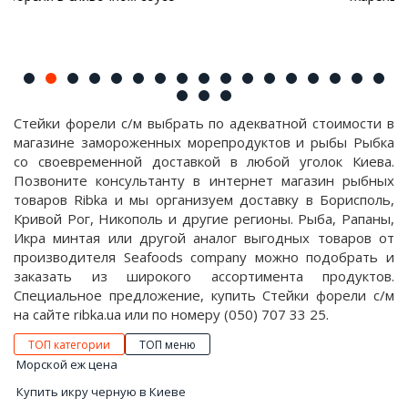
Стейки форели с/м выбрать по адекватной стоимости в
магазине замороженных морепродуктов и рыбы Рыбка
со своевременной доставкой в любой уголок Киева.
Позвоните консультанту в интернет магазин рыбных
товаров Ribka и мы организуем доставку в Борисполь,
Кривой Рог, Никополь и другие регионы. Рыба, Рапаны,
Икра минтая или другой аналог выгодных товаров от
производителя Seafoods company можно подобрать и
заказать из широкого ассортимента продуктов.
Специальное предложение, купить Стейки форели с/м
на сайте ribka.ua или по номеру (050) 707 33 25.
ТОП категории
ТОП меню
Морской еж цена
Купить икру черную в Киеве