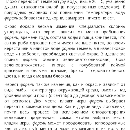
Плохо переносит температуру воды, выше 20 ˚ С, учащенно
дышит, становится вялой (в искусственных водоемах). В
природных условиях при повышении температуры воды
форель
забивается под корни, замирает, ничего не ест.
Окрас
форели
весьма изменчив. Специалисты склонны
утверждать, что окрас зависит от места пребывания
форели
, времени года, состава воды и пищи. Считается, что
сытая рыба одноцветнее и имеет меньше пятен, во время
нереста или в илистой воде
форель
темнее, а в известковой
воде – наоборот, преобладает светлый окрас. В идеале же
спинка
форели
обычно зеленовато-оливковая, бока
зеленовато-желтые, иногда с голубоватой каймой
красными и белыми пятнами, брюхо – серовато-белого
цвета, иногда с медным блеском.
Нерест
форели
так же изменчив, как и окрас, и зависит от
вида рыбы, температуры окружающей среды, высоты над
уровнем моря и проч. (с сентября до декабря в зависимости
от региона). Для места кладки икры
форель
выбирает
перекат с каменистым дном. Как и другие виды лососевых,
почти весь процесс (за исключением оплодотворения
молоками) проделывает самка. Чтобы выбрать место
кладки икры,
форель
может преодолевать непреодолимые
для других рыб места и даже выпрыгивать из воды на