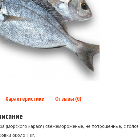
Характеристики
Отзывы (0)
писание
 (морского карася) свежемороженые, не потрошенные, с голово
вки около 1 кг.