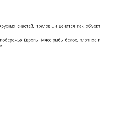
сных снастей, тралов.Он ценится как объект
побережья Европы. Мясо рыбы белое, плотное и
я: