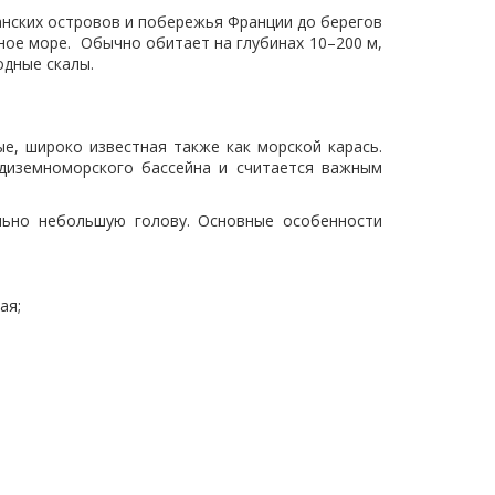
нских островов и побережья Франции до берегов
ное море. Обычно обитает на глубинах 10–200 м,
одные скалы.
, широко известная также как морской карась.
едиземноморского бассейна и считается важным
ьно небольшую голову. Основные особенности
ая;