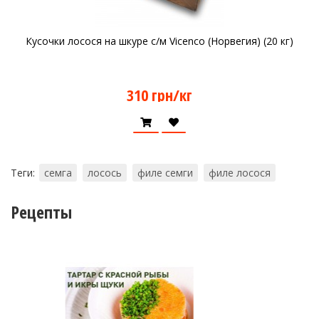
Кусочки лосося на шкуре с/м Vicenco (Норвегия) (20 кг)
310 грн/кг
Теги:
семга
лосось
филе семги
филе лосося
Рецепты