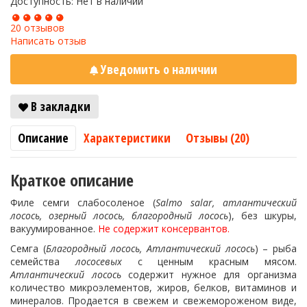
Доступность: Нет в наличии
20 отзывов
Написать отзыв
Уведомить о наличии
В закладки
Описание
Характеристики
Отзывы (20)
Краткое описание
Филе семги слабосоленое (
Salmo salar, атлантический
лосось, озерный лосось, благородный лосось
), без шкуры,
вакуумированное.
Не содержит консервантов.
Семга (
Благородный лосось, Атлантический лосось
) – рыба
семейства
лососевых
с ценным красным мясом.
Атлантический лосось
содержит нужное для организма
количество микроэлементов, жиров, белков, витаминов и
минералов. Продается в свежем и свежемороженом виде,