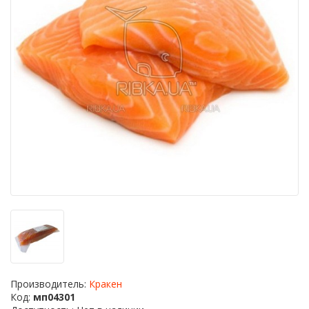
Производитель:
Кракен
Код:
мп04301