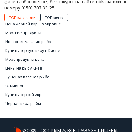
филе слабосоленое, без шкуры на сайте ribka.ua или по
номеру (050) 707 33 25.
ТОП категории
ТОП меню
Цена черной икры в Украине
Морские продукты
Интернет магазин рыба
Купить черную икру в Киеве
Морепродукты цена
Цены на рыбу Киев
Сушеная вяленая рыба
Осьминог
Купить черной икры
Черная икра рыбы
Краб продажа
Цена кальмаров в Украине
Рыба белая
© 2009 - 2026 РЫБКА. ВСЕ ПРАВА ЗАЩИЩЕНЫ.