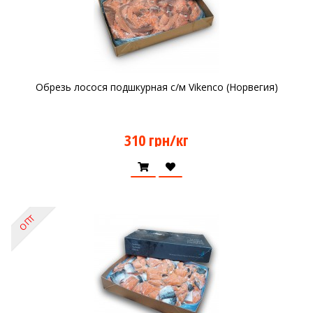
Обрезь лосося подшкурная с/м Vikenco (Норвегия)
310 грн/кг
ОПТ