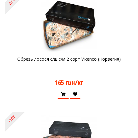
ОПТ
Обрезь лосося с/ш с/м 2 сорт Vikenco (Норвегия)
165 грн/кг
ОПТ