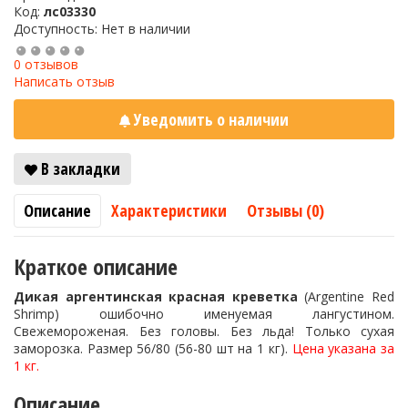
Код:
лс03330
Доступность: Нет в наличии
0 отзывов
Написать отзыв
Уведомить о наличии
В закладки
Описание
Характеристики
Отзывы (0)
Краткое описание
Дикая аргентинская красная креветка
(Argentine Red
Shrimp) ошибочно именуемая лангустином.
Свежемороженая. Без головы. Без льда! Только сухая
заморозка. Размер 56/80 (56-80 шт на 1 кг).
Цена указана за
1 кг.
Описание