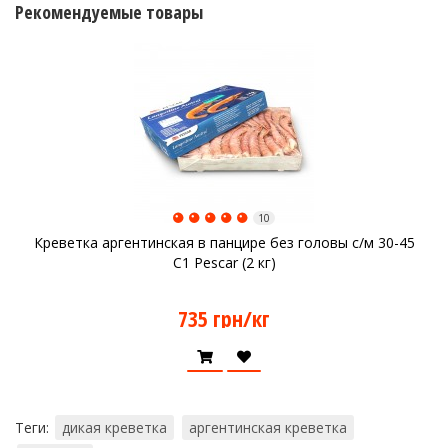
Рекомендуемые товары
10
Креветка аргентинская в панцире без головы с/м 30-45
C1 Pescar (2 кг)
735 грн/кг
Теги:
дикая креветка
аргентинская креветка