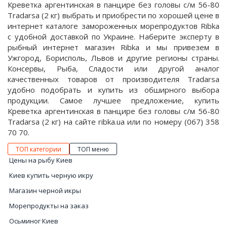
Креветка аргентинская в панцире без головы с/м 56-80
Tradarsa (2 кг) выбрать и приобрести по хорошей цене в
интернет каталоге замороженных морепродуктов Ribka
с удобной доставкой по Украине. Наберите эксперту в
рыбный интернет магазин Ribka и мы привезем в
Ужгород, Борисполь, Львов и другие регионы страны.
Консервы, Рыба, Сладости или другой аналог
качественных товаров от производителя Tradarsa
удобно подобрать и купить из обширного выбора
продукции. Самое лучшее предложение, купить
Креветка аргентинская в панцире без головы с/м 56-80
Tradarsa (2 кг) на сайте ribka.ua или по номеру (067) 358
70 70.
ТОП категории
ТОП меню
Цены на рыбу Киев
Киев купить черную икру
Магазин черной икры
Морепродукты на заказ
Осьминог Киев