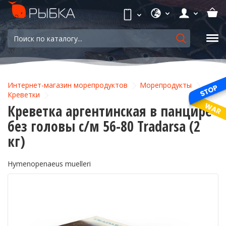
Интернет-магазин морепродуктов
Морепродукты
Креветки
Креветка аргентинская в панцире
без головы с/м 56-80 Tradarsa (2
кг)
Hymenopenaeus muelleri