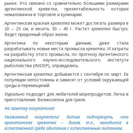
рынке. Это связано со сравнительно большими размерами
аргентинской креветки, презентабельность которых
немаловажна в торговле и кулинарии.
Аргентинская красная
креветка
может достигать размера в
20 – 25 см, и весить 30 – 40 г. Растет
креветка
быстро.
Ведет придонный образ жизни.
Аргентина по некоторым данным, даже стала
разрабатывать новые места промысла
креветки
. И затраты
на разработку этого промысла, по прогнозу Аргентинского
национального научно-исследовательского института
рыболовства (INIDEP), оправдались.
Аргентинская
креветка
добывается с сентября по март. Ее
популяции непостоянны и зависят от условий окружающей
среды и перемещений.
Идеально подходит для любителей морепродуктов. Легка в
приготовлении. Великолепна для гриля.
На заметку покупателю!
Уважаемый покупатель! Хотим подчеркнуть, что
аргентинская креветка – дикая, т.е., находится в
естественной среде обитания с естественным питанием.