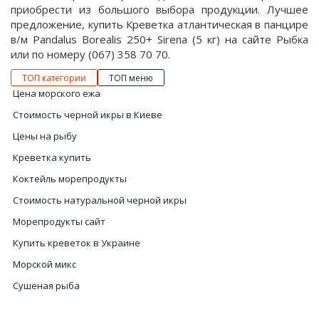
приобрести из большого выбора продукции. Лучшее
предложение, купить Креветка атлантическая в панцире
в/м Pandalus Borealis 250+ Sirena (5 кг) на сайте Рыбка
или по номеру (067) 358 70 70.
ТОП категории
ТОП меню
Цена морского ежа
Стоимость черной икры в Киеве
Цены на рыбу
Креветка купить
Коктейль морепродукты
Стоимость натуральной черной икры
Морепродукты сайт
Купить креветок в Украине
Морской микс
Сушеная рыба
Заказать морских ежей