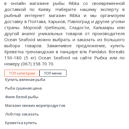
в онлайн магазине рыбы Ribka со своевременной
доставкой по Киеву. Наберите нашему эксперту в
рыбный интернет магазин Ribka и мы организуем
доставку в Полтава, Харьков, Павлоград и другие уголки
страны. Морской гребешок, Сладости, Кальмары или
другой аналог уникальных товаров от производителя
Ocean Seafood можно выбрать и заказать из большого
выбора товаров. Заманчивое предложение, купить
Креветка гренландская в панцире в/м Pandalus Borealis
150-180 (5 кг) Ocean Seafood на сайте Рыбка или по
номеру (067) 358 70 70.
ТОП категории
ТОП меню
Купить вяленая рыба
Рыба сушеная цена
Филе белой рыбы
Магазин свежих морепродуктов
Лобстер заказать
Креветка купить