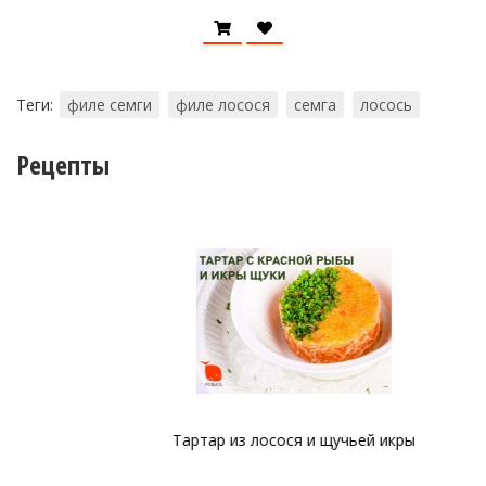
Теги:
филе семги
филе лосося
семга
лосось
Рецепты
Тартар из лосося и щучьей икры