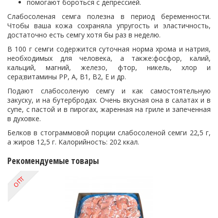
помогают бороться с депрессией.
Слабосоленая семга полезна в период беременности.
Чтобы ваша кожа сохраняла упругость и эластичность,
достаточно есть семгу хотя бы раз в неделю.
В 100 г семги содержится суточная норма хрома и натрия,
необходимых для человека, а также:фосфор, калий,
кальций, магний, железо, фтор, никель, хлор и
сера;витамины РР, А, В1, В2, Е и др.
Подают слабосоленую семгу и как самостоятельную
закуску, и на бутербродах. Очень вкусная она в салатах и ​​в
супе, с пастой и в пирогах, жаренная на гриле и запеченная
в духовке.
Белков в стограммовой порции слабосоленой семги 22,5 г,
а жиров 12,5 г. Калорийность: 202 ккал.
Рекомендуемые товары
ОПТ