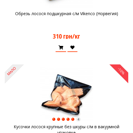
Обрезь лосося подшкурная с/м Vikenco (Норвегия)
310 грн/кг
МАЛО
-10%
4
Кусочки лосося крупные без шкуры с/м в вакуумной
упаковке