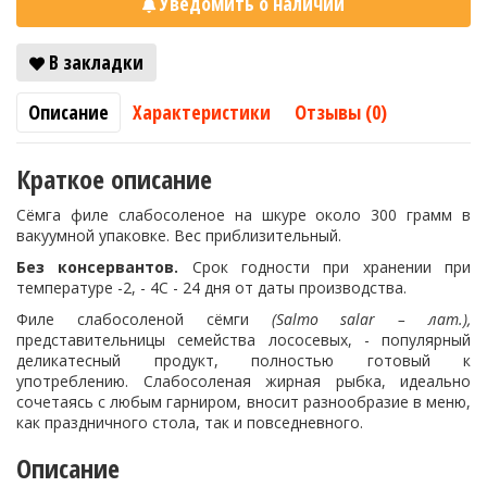
Уведомить о наличии
В закладки
Описание
Характеристики
Отзывы (0)
Краткое описание
Сёмга филе слабосоленое на шкуре около 300 грамм в
вакуумной упаковке. Вес приблизительный.
Без консервантов.
Срок годности при хранении при
температуре -2, - 4С - 24 дня от даты производства.
Филе слабосоленой сёмги
(Salmo salar – лат.),
представительницы семейства лососевых, - популярный
деликатесный продукт, полностью готовый к
употреблению. Слабосоленая жирная рыбка, идеально
сочетаясь с любым гарниром, вносит разнообразие в меню,
как праздничного стола, так и повседневного.
Описание