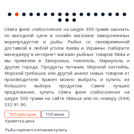
Сёмга филе слабосоленое на шкуре 300 грамм заказать
по выгодной цене в онлайн магазине замороженных
морепродуктов и рыбы Рыбка со своевременной
доставкой в любой уголок Киева и Украины. Наберите
менеджеру в интернет магазин рыбных товаров Ribka и
мы привезем в Запорожье, Никополь, Мариуполь и
другие города. Продукты питания, Морской коктейль,
Морской гребешок или другой аналог новых товаров от
производителя Кракен можно выбрать и купить из
большого выбора продуктов. Самое лучшее
предложение, купить Сёмга филе слабосоленое на
шкуре 300 грамм на сайте ribka.ua или по номеру (044)
332 91 90.
ТОП категории
ТОП меню
Креветка цена
Рыба горячего копчения купить