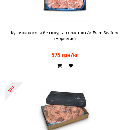
Кусочки лосося без шкуры в пластах с/м Fram Seafood
(Норвегия)
575 грн/кг
ОПТ