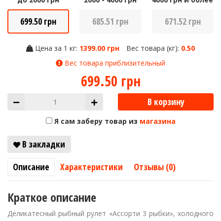
699.50 грн
685.51 грн
671.52 грн
Цена за 1 кг:
1399.00 грн
Вес товара (кг):
0.50
Вес товара приблизительный
699.50 грн
В корзину
Я сам заберу товар из
магазина
В закладки
Описание
Характеристики
Отзывы (0)
Краткое описание
Деликатесный рыбный рулет
«А
ссорти 3 рыбки
»
, холодного