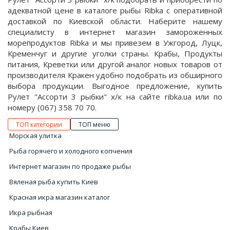
адекватной цене в каталоге рыбы Ribka с оперативной
доставкой по Киевской области. Наберите нашему
специалисту в интернет магазин замороженных
морепродуктов Ribka и мы привезем в Ужгород, Луцк,
Кременчуг и другие уголки страны. Крабы, Продукты
питания, Креветки или другой аналог новых товаров от
производителя Кракен удобно подобрать из обширного
выбора продукции. Выгодное предложение, купить
Рулет "Ассорти 3 рыбки" х/к на сайте ribka.ua или по
номеру (067) 358 70 70.
ТОП категории
ТОП меню
Морская улитка
Рыба горячего и холодного копчения
Интернет магазин по продаже рыбы
Вяленая рыба купить Киев
Красная икра магазин каталог
Икра рыбная
Крабы Киев