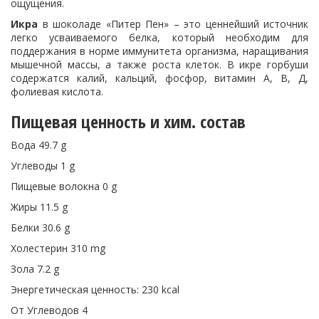
ощущения.
Икра
в шоколаде «Питер Пен» – это ценнейший источник
легко усваиваемого белка, который необходим для
поддержания в норме иммунитета организма, наращивания
мышечной массы, а также роста клеток. В икре горбуши
содержатся калий, кальций, фосфор, витамин А, В, Д,
фолиевая кислота.
Пищевая ценность и хим. состав
Вода 49.7 g
Углеводы 1 g
Пищевые волокна 0 g
Жиры 11.5 g
Белки 30.6 g
Холестерин 310 mg
Зола 7.2 g
Энергетическая ценность: 230 kcal
От Углеводов 4