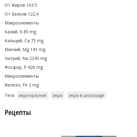
От Жиров 103.5
От Белков 122.4
Макроэлементы
Калий, K 85 mg
Кальций, Ca 75 mg
Магний, Mg 141 mg
Натрий, Na 2245 mg
Фосфор, P 426 mg
Микроэлементы
Железо, Fe 2 mg
Теги:
икра красная
икра
икра в шоколаде
Рецепты