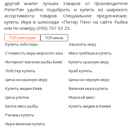
другой аналог лучших товаров от производителя
PeterPan удобно подобрать и купить из широкого
ассортимента товаров. Специальное предложение,
купить Икра в шоколаде «Питер Пен» на сайте Рыбка
или по номеру (050) 707 33 25.
ТОП категории
ТОП меню
Купить лобстеры
Заказать икру
Стоимость икры морского ежа
Мясо гребешка купить
Интернет магазин рыбы Киев
Купить красную икру
Лобстер купить
Краб купить
Цена на красную икру
Цена на черную икру
Купить мидии Киев
Вяленая икра купить
Цена улитки
Морской микс
Белое мясо рыбы
Купить мидии в Киеве
Рапаны купить
Икра вяленая купить