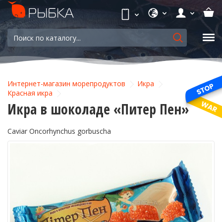
Интернет-магазин морепродуктов
Икра
Красная икра
Икра в шоколаде «Питер Пен»
Caviar Oncorhynchus gorbuscha