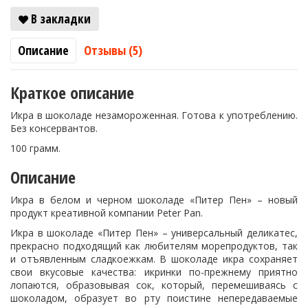
В закладки
Описание
Отзывы (5)
Краткое описание
Икра в шоколаде незамороженная. Готова к употреблению.
Без консервантов.
100 грамм.
Описание
Икра в белом и черном шоколаде «Питер Пен» – новый
продукт креативной компании Peter Pan.
Икра в шоколаде «Питер Пен» – универсальный деликатес,
прекрасно подходящий как любителям морепродуктов, так
и отъявленным сладкоежкам. В шоколаде икра сохраняет
свои вкусовые качества: икринки по-прежнему приятно
лопаются, образовывая сок, который, перемешиваясь с
шоколадом, образует во рту поистине непередаваемые