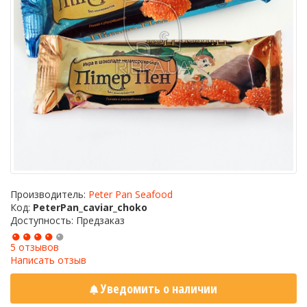
Производитель:
Peter Pan Seafood
Код:
PeterPan_caviar_choko
Доступность: Предзаказ
5 отзывов
Написать отзыв
Уведомить о наличии